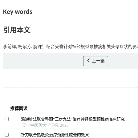
Key words
引用本文
李前辉, 杨紫芳. 腕踝针结合夹脊针对神经根型颈椎病相关头晕症状的影响[
上一篇