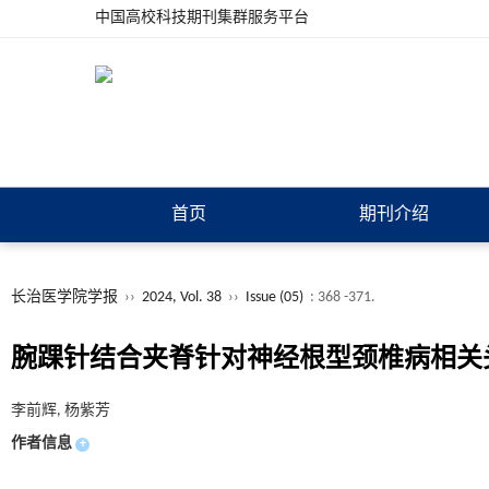
中国高校科技期刊集群服务平台
首页
期刊介绍
长治医学院学报
››
2024, Vol. 38
››
Issue (05)
: 368 -371.
腕踝针结合夹脊针对神经根型颈椎病相关
李前辉, 杨紫芳
作者信息
+