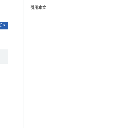
引用本文
 ▾