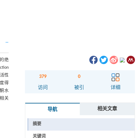
诊的绝
ion
物活性
379
0
维度得
访问
被引
详细
睾酮水
负相关
相关文章
导航
摘要
关键词