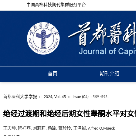
中国高校科技期刊集群服务平台
首页
期刊介绍
首都医科大学学报
››
2024, Vol. 45
››
Issue (04)
: 589 -595.
绝经过渡期和绝经后期女性睾酮水平对女
王志坤, 阮祥燕, 刘莉莉, 杨瑜, 蒋玲玲, 王泽铖, Alfred O.Mueck