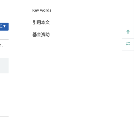
Key words
引用本文
 ▾
基金资助
4,