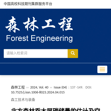
中国高校科技期刊集群服务平台
Toggle
森林工程
››
2024, Vol. 40
››
Issue (04)
: 137 -149.
DOI:
10.7525/j.issn.1006-8023.2024.04.015
森工技术与装备