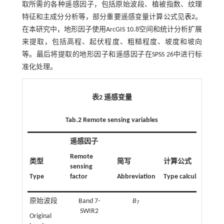
取所需的各种遥感因子，包括原始波段、植被指数、纹理
特征和主成分分析等，部分重要遥感变量计算公式见
表2
。
在本研究中，地形因子使用ArcGIS 10.8空间和统计分析扩展
来提取，包括高程、起伏程度、粗糙程度、坡度和坡向
等。最后将提取的地形因子和遥感因子在SPSS 26中进行标
准化处理。
表2 遥感变量
Tab.2 Remote sensing variables
遥感因子
Remote
类型
简写
计算公式
sensing
Type
factor
Abbreviation
Type calculation for
原始波段
Band 7-
B
7
SWIR2
Original