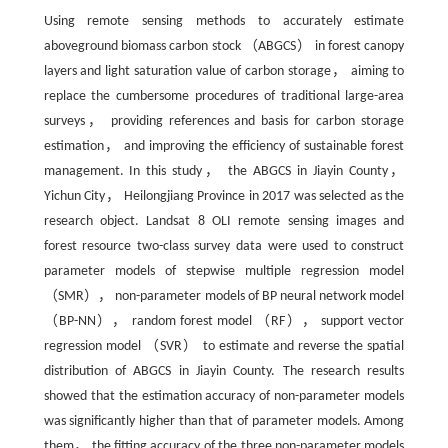
Using remote sensing methods to accurately estimate
aboveground biomass carbon stock （ABGCS） in forest canopy
layers and light saturation value of carbon storage， aiming to
replace the cumbersome procedures of traditional large-area
surveys， providing references and basis for carbon storage
estimation， and improving the efficiency of sustainable forest
management. In this study， the ABGCS in Jiayin County，
Yichun City， Heilongjiang Province in 2017 was selected as the
research object. Landsat 8 OLI remote sensing images and
forest resource two-class survey data were used to construct
parameter models of stepwise multiple regression model
（SMR）， non-parameter models of BP neural network model
（BP-NN）， random forest model （RF）， support vector
regression model （SVR） to estimate and reverse the spatial
distribution of ABGCS in Jiayin County. The research results
showed that the estimation accuracy of non-parameter models
was significantly higher than that of parameter models. Among
them， the fitting accuracy of the three non-parameter models