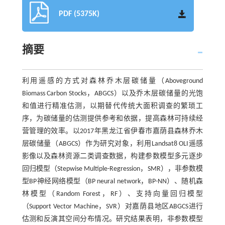
PDF (5375K)
摘要
利用遥感的方式对森林乔木层碳储量（Aboveground
Biomass Carbon Stocks，ABGCS）以及乔木层碳储量的光饱
和值进行精准估测，以期替代传统大面积调查的繁琐工
序，为碳储量的估测提供参考和依据，提高森林可持续经
营管理的效率。以2017年黑龙江省伊春市嘉荫县森林乔木
层碳储量（ABGCS）作为研究对象，利用Landsat8 OLI遥感
影像以及森林资源二类调查数据，构建参数模型多元逐步
回归模型（Stepwise Multiple-Regression，SMR），非参数模
型BP神经网络模型（BP neural network，BP-NN）、随机森
林模型（Random Forest，RF）、支持向量回归模型
（Support Vector Machine，SVR）对嘉荫县地区ABGCS进行
估测和反演其空间分布情况。研究结果表明，非参数模型