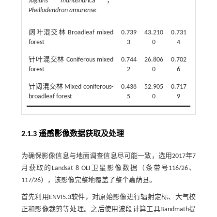
Juglans mandshuric
a，
Phellodendron amurense
阔叶混交林 Broadleaf mixed
0.739
43.210
0.731
forest
3
0
4
针叶混交林 Coniferous mixed
0.744
26.806
0.702
forest
2
0
6
针阔混交林 Mixed coniferous-
0.438
52.905
0.717
broadleaf forest
5
0
9
2.1.3 遥感影像数据获取及处理
为确保影像信息与地面调查信息尽可能一致，选用2017年7
月获取的Landsat 8 OLI卫星影像数据（条带号116/26、
117/26），该影像完整地覆盖了整个嘉荫县。
首先利用ENVI5.3软件，对原始影像进行辐射定标、大气校
正和影像裁剪等处理。之后使用波段计算工具Bandmath提