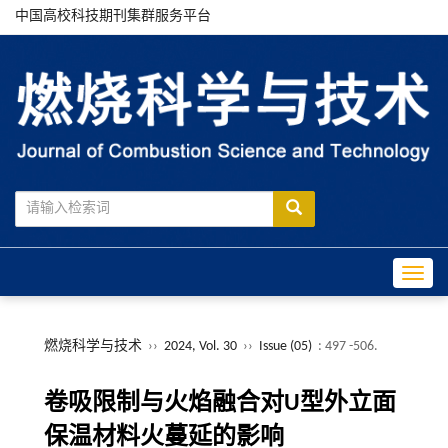
中国高校科技期刊集群服务平台
Toggle
燃烧科学与技术
››
2024, Vol. 30
››
Issue (05)
: 497 -506.
卷吸限制与火焰融合对U型外立面
保温材料火蔓延的影响