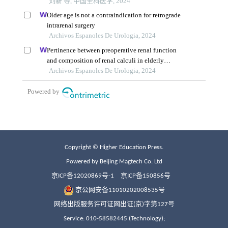
Copyright © Higher Education Press.
Powered by Beijing Magtech Co. Ltd
京ICP备12020869号-1
京ICP备150856号
京公网安备11010202008535号
网络出版服务许可证网出证(京)字第127号
Service: 010-58582445 (Technology);