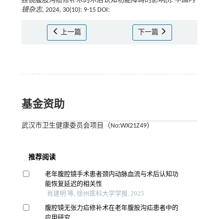
腔镜腹股沟疝修补术的术后认知功能障碍的影响[J].
中国内
镜杂志
, 2024, 30(10): 9-15 DOI:
上一篇
下一篇
基金资助
武汉市卫生健康委员会项目（No:WX21Z49）