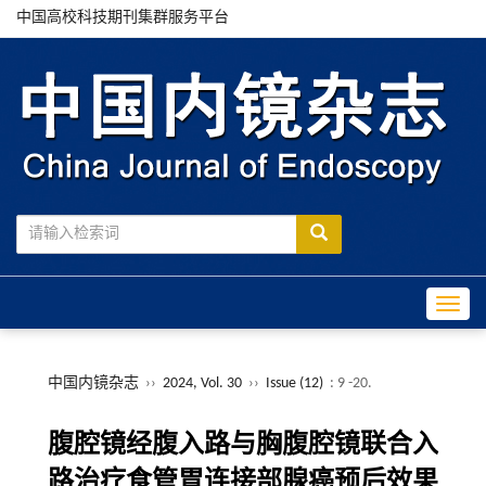
中国高校科技期刊集群服务平台
Toggle
中国内镜杂志
››
2024, Vol. 30
››
Issue (12)
: 9 -20.
腹腔镜经腹入路与胸腹腔镜联合入
路治疗食管胃连接部腺癌预后效果