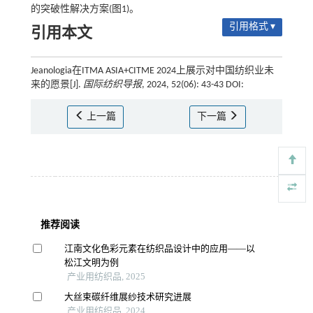
的突破性解决方案(图1)。
引用格式 ▾
引用本文
Jeanologia在ITMA ASIA+CITME 2024上展示对中国纺织业未
来的愿景[J].
国际纺织导报
, 2024, 52(06): 43-43 DOI:
上一篇
下一篇