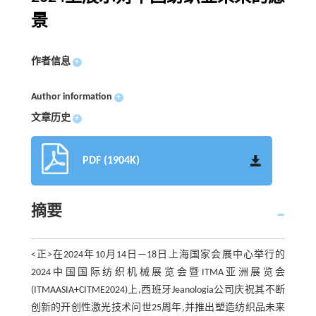
景
作者信息
+
Author information
+
文章历史
+
PDF (1904K)
摘要
<正>在2024年10月14日—18日上海国家会展中心举行的
2024中国国际纺织机械展览会暨ITMA亚洲展览会
(ITMAASIA+CITME2024)上,西班牙Jeanologia公司庆祝其不断
创新的开创性激光技术问世25周年,并推出塑造纺织品未来