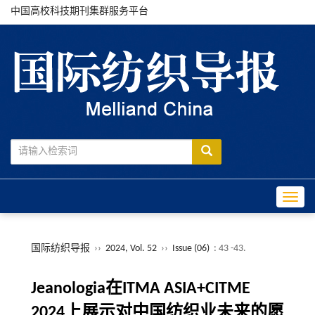
中国高校科技期刊集群服务平台
Toggle
国际纺织导报
››
2024, Vol. 52
››
Issue (06)
: 43 -43.
Jeanologia在ITMA ASIA+CITME
2024上展示对中国纺织业未来的愿