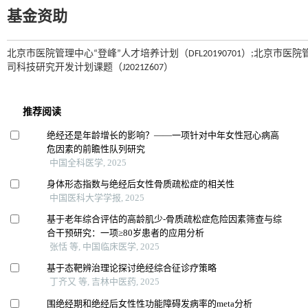
基金资助
北京市医院管理中心“登峰”人才培养计划（DFL20190701）;北京市医
司科技研究开发计划课题（J2021Z607）