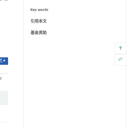
Key words
引用本文
基金资助
 ▾
87