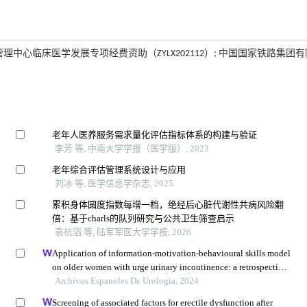
院管理中心临床医学发展专项经费资助（ZYLX202112）; 中国国家铁路集团