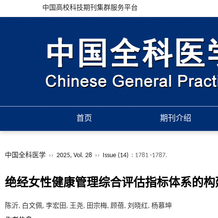
中国高校科技期刊集群服务平台
首页
期刊介绍
中国全科医学
››
2025, Vol. 28
››
Issue (14)
: 1781 -1787.
绝经女性健康管理综合评估指标体系的构
陈沂, 白文佩, 李宏田, 王尧, 田宗梅, 顾蓓, 刘晓红, 杨慕坤