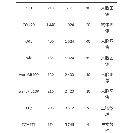
JAFFE
213
256
10
人脸图
像
COIL20
1 440
1 024
20
物体图
像
ORL
400
1 024
40
人脸图
像
Yale
165
1 024
15
人脸图
像
warpAR10P
130
2 400
10
人脸图
像
warpPIE10P
210
2 420
10
人脸图
像
lung
203
3 312
5
生物数
据
TOX-171
174
5 748
4
生物数
据