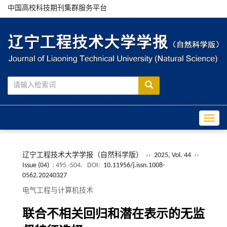
中国高校科技期刊集群服务平台
Toggle
辽宁工程技术大学学报（自然科学版）
››
2025, Vol. 44
››
Issue (04)
: 495 -504.
DOI:
10.11956/j.issn.1008-
0562.20240327
电气工程与计算机技术
联合不相关回归和潜在表示的无监