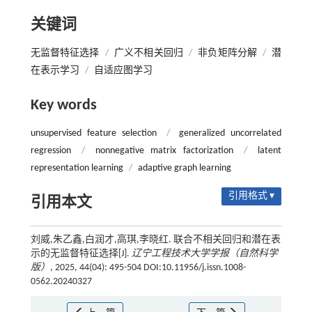
关键词
无监督特征选择
/
广义不相关回归
/
非负矩阵分解
/
潜
在表示学习
/
自适应图学习
Key words
unsupervised feature selection
/
generalized uncorrelated
regression
/
nonnegative matrix factorization
/
latent
representation learning
/
adaptive graph learning
引用格式 ▾
引用本文
刘威,朱乙鑫,白润才,高琪,李晓红. 联合不相关回归和潜在表
示的无监督特征选择[J].
辽宁工程技术大学学报（自然科学
版）
, 2025, 44(04): 495-504 DOI:10.11956/j.issn.1008-
0562.20240327