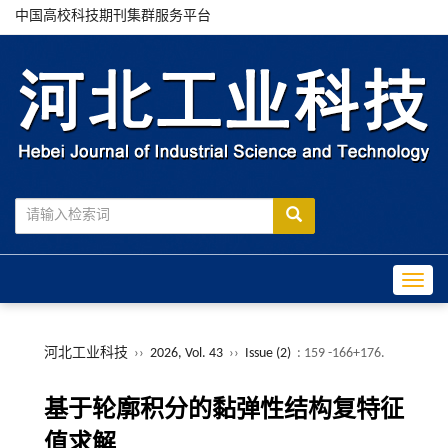
中国高校科技期刊集群服务平台
Toggle
河北工业科技
››
2026, Vol. 43
››
Issue (2)
: 159 -166+176.
基于轮廓积分的黏弹性结构复特征
值求解