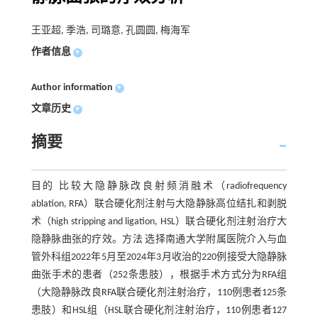
王亚超, 季浩, 司璐意, 孔圆圆, 梅海军
作者信息
+
Author information
+
文章历史
+
摘要
目的 比较大隐静脉改良射频消融术（radiofrequency
ablation, RFA）联合硬化剂注射与大隐静脉高位结扎和剥脱
术（high stripping and ligation, HSL）联合硬化剂注射治疗大
隐静脉曲张的疗效。方法 选择南通大学附属医院介入与血
管外科组2022年5月至2024年3月收治的220例接受大隐静脉
曲张手术的患者（252条患肢），根据手术方式分为RFA组
（大隐静脉改良RFA联合硬化剂注射治疗，110例患者125条
患肢）和HSL组（HSL联合硬化剂注射治疗，110例患者127