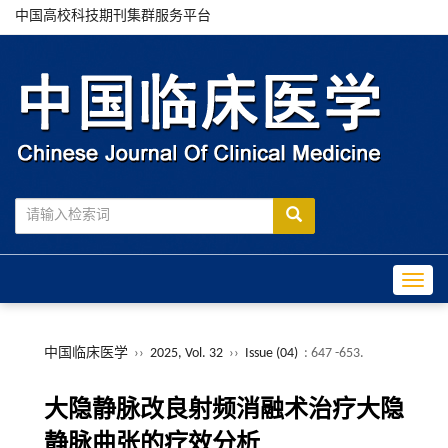
中国高校科技期刊集群服务平台
Toggle
中国临床医学
››
2025, Vol. 32
››
Issue (04)
: 647 -653.
大隐静脉改良射频消融术治疗大隐
静脉曲张的疗效分析