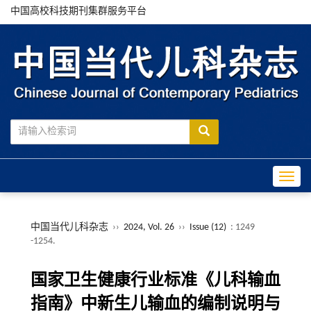
中国高校科技期刊集群服务平台
Toggle
中国当代儿科杂志
››
2024, Vol. 26
››
Issue (12)
: 1249
-1254.
国家卫生健康行业标准《儿科输血
指南》中新生儿输血的编制说明与