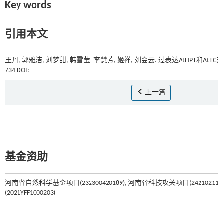
Key words
引用本文
王丹, 郭雅洁, 刘梦甜, 韩雪莹, 李慧芳, 姬祥, 刘会云. 过表达AtHPT和
734 DOI:
上一篇
基金资助
河南省自然科学基金项目(232300420189); 河南省科技攻关项目(242102
(2021YFF1000203)