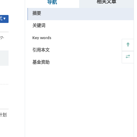
相关文章
导航
摘要
 ▾
关键词
27-
Key words
引用本文
基金资助
发计划