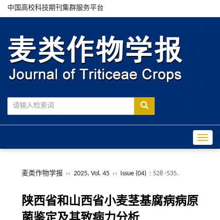
中国高校科技期刊集群服务平台
Toggle
麦类作物学报
››
2025, Vol. 45
››
Issue (04)
: 528 -535.
陕西省和山西省小麦茎基腐病病原
菌鉴定及其致病力分析