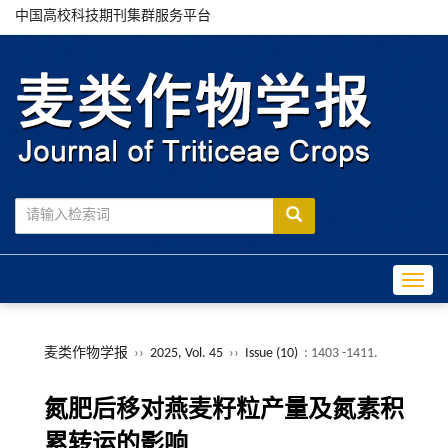
中国高校科技期刊集群服务平台
Toggle
麦类作物学报
››
2025, Vol. 45
››
Issue (10)
: 1403 -1411.
氮肥后移对燕麦籽粒产量及氮素积
累转运的影响