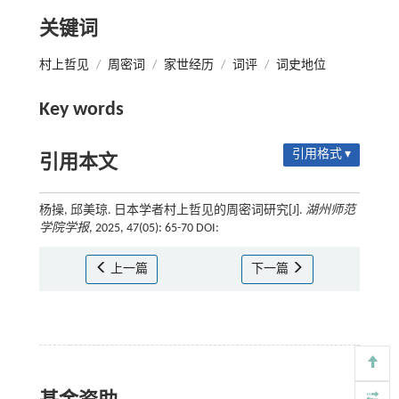
关键词
村上哲见
/
周密词
/
家世经历
/
词评
/
词史地位
Key words
引用格式 ▾
引用本文
杨操, 邱美琼. 日本学者村上哲见的周密词研究[J].
湖州师范
学院学报
, 2025, 47(05): 65-70 DOI:
上一篇
下一篇