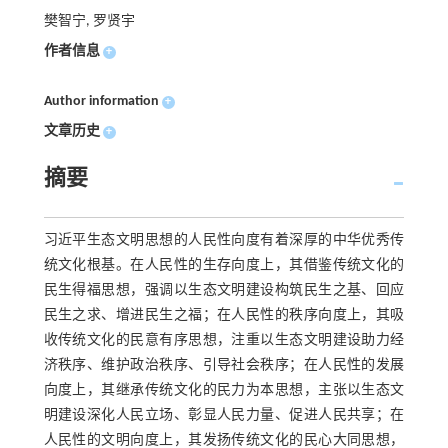
樊智宁, 罗贤宇
作者信息
+
Author information
+
文章历史
+
摘要
习近平生态文明思想的人民性向度有着深厚的中华优秀传
统文化根基。在人民性的生存向度上，其借鉴传统文化的
民生得福思想，强调以生态文明建设构筑民生之基、回应
民生之求、增进民生之福；在人民性的秩序向度上，其吸
收传统文化的民意有序思想，注重以生态文明建设助力经
济秩序、维护政治秩序、引导社会秩序；在人民性的发展
向度上，其继承传统文化的民力为本思想，主张以生态文
明建设深化人民立场、彰显人民力量、促进人民共享；在
人民性的文明向度上，其发扬传统文化的民心大同思想，