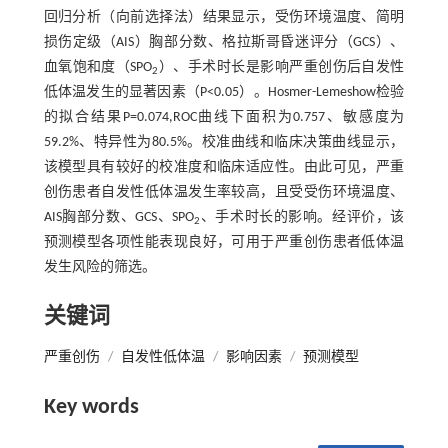
回归分析（向前选择法）结果显示，受伤环境温度、简明
损伤定级（AIS）胸部分数、格拉斯哥昏迷评分（GCS）、
血氧饱和度（SPO
）、手术时长是影响严重创伤后自发性
2
低体温发生的显著因素（P<0.05）。Hosmer-Lemeshow检验
的拟合结果P=0.074,ROC曲线下面积为0.757、敏感度为
59.2%、特异性为80.5%。校准曲线和临床决策曲线显示，
该模型具有较好的校准度和临床适应性。由此可见，严重
创伤患者自发性低体温发生率较高，且受受伤环境温度、
AIS胸部分数、GCS、SPO
、手术时长的影响。经评价，该
2
预测模型各项性能表现良好，可用于严重创伤患者低体温
发生风险的筛选。
关键词
严重创伤
/
自发性低体温
/
影响因素
/
预测模型
Key words