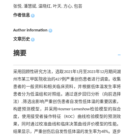
张悦, 潘慧斌, 温晓红, 叶天, 方心, 包芸
作者信息
+
Author information
+
文章历史
+
摘要
采用回顾性研究方法，选取2021年1月至2023年12月期间湖
州市某三甲医院收治的427例严重创伤患者进行调查。收集
患者的一般资料和相关临床资料，并根据低体温发生率将
患者分为低温组和对照组。通过逐步回归分析（向前选择
法）,筛选出影响严重创伤患者自发性低体温的重要因素，
构建预测模型，并采用Hosmer-Lemeshow检验模型的拟合
度，使用接受者操作特征（ROC）曲线检验模型的预测效
果，同时通过校准曲线和临床决策曲线评价模型的性能。
结果显示，严重创伤后自发性低体温的发生率为48%。逐步