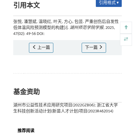
引用格式 ▾
引用本文
张悦, 潘慧斌, 温晓红, 叶天, 方心, 包芸. 严重创伤后自发性
低体温风险预测模型的构建[J].
湖州师范学院学报
, 2025,
47(02): 49-56 DOI:
上一篇
下一篇
基金资助
湖州市公益性技术应用研究项目(2022GZB06); 浙江省大学
生科技创新活动计划(新苗人才计划)项目(2023R462014)