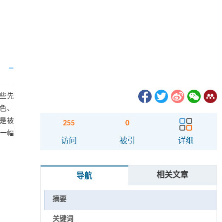
这些先
色、
是被
255
0
的一幅
访问
被引
详细
相关文章
导航
摘要
关键词