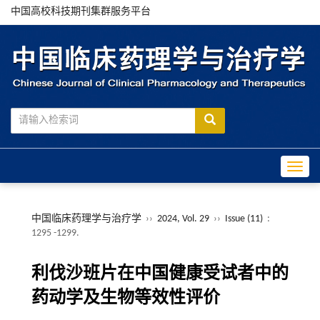
中国高校科技期刊集群服务平台
Toggle
中国临床药理学与治疗学
››
2024, Vol. 29
››
Issue (11)
:
1295 -1299.
利伐沙班片在中国健康受试者中的
药动学及生物等效性评价