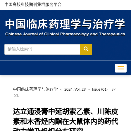
中国高校科技期刊集群服务平台
Toggle
中国临床药理学与治疗学
››
2024, Vol. 29
››
Issue (01)
: 37
-51.
达立通浸膏中延胡索乙素、川陈皮
素和木香烃内酯在大鼠体内的药代