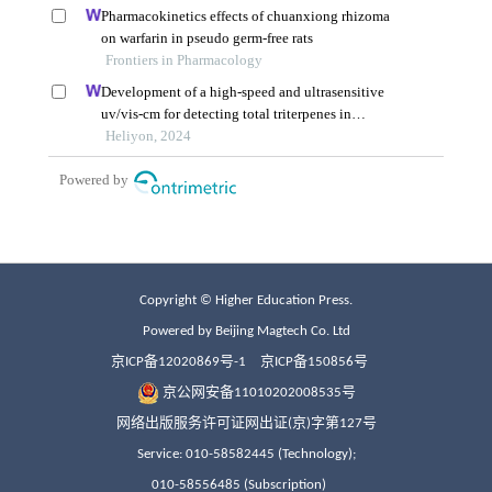
Copyright © Higher Education Press.
Powered by Beijing Magtech Co. Ltd
京ICP备12020869号-1
京ICP备150856号
京公网安备11010202008535号
网络出版服务许可证网出证(京)字第127号
Service: 010-58582445 (Technology);
010-58556485 (Subscription)