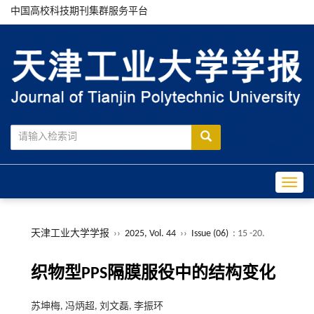
中国高校科技期刊集群服务平台
Toggle
天津工业大学学报
››
2025, Vol. 44
››
Issue (06)
: 15 -20.
织物型PPS隔膜服役中的结构变化
苏坤梅, 冯炳超, 刘文磊, 李振环