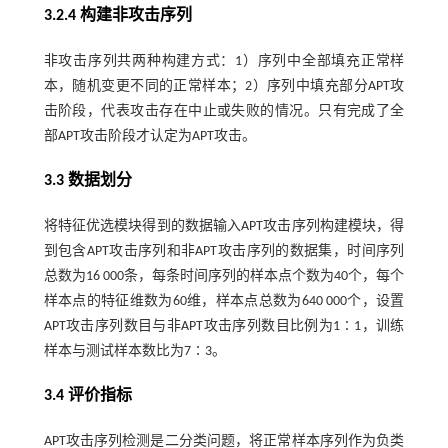
3.2.4 构建非攻击序列
非攻击序列共两种构建方式：1）序列中全部填充正常样
本，随机变更不同的正常样本；2）序列中填充部分APT攻
击阶段，代表攻击存在中止或失败的情况。只有完成了全
部APT攻击阶段才认定为APT攻击。
3.3 数据划分
将特征优选模块得到的数据输入APT攻击序列构建模块，得
到包含APT攻击序列和非APT攻击序列的数据集，时间序列
总数为16 000条，每条时间序列的样本点个数为40个，每个
样本点的特征维数为60维，样本点总数为640 000个，设置
APT攻击序列数目与非APT攻击序列数目比例为1∶1，训练
样本与测试样本数比为7∶3。
3.4 评价指标
APT攻击序列检测是二分类问题，将正常样本序列作为负类