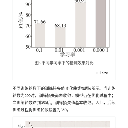
图5 不同学习率下的检测效果对比
Full size
不同训练轮数下的训练损失值变化曲线如
图6
所示。当训练
轮数为200时，训练损失尚未收敛，模型仍在优化过程中；
当训练轮数达到350后，训练损失值基本收敛。因此，后续
训练过程将训练轮数设置为350。