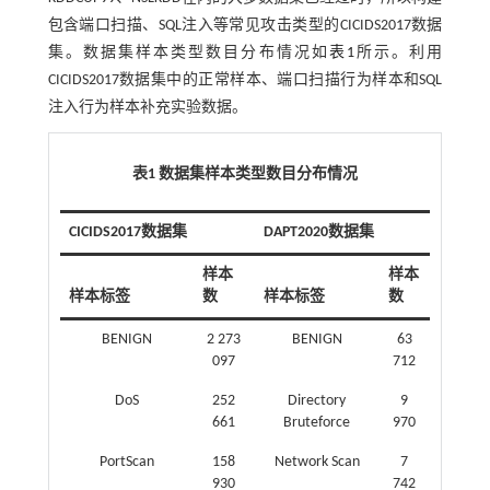
包含端口扫描、SQL注入等常见攻击类型的CICIDS2017数据
集。数据集样本类型数目分布情况如
表1
所示。利用
CICIDS2017数据集中的正常样本、端口扫描行为样本和SQL
注入行为样本补充实验数据。
表1 数据集样本类型数目分布情况
CICIDS2017数据集
DAPT2020数据集
样本
样本
样本标签
数
样本标签
数
BENIGN
2 273
BENIGN
63
097
712
DoS
252
Directory
9
661
Bruteforce
970
PortScan
158
Network Scan
7
930
742