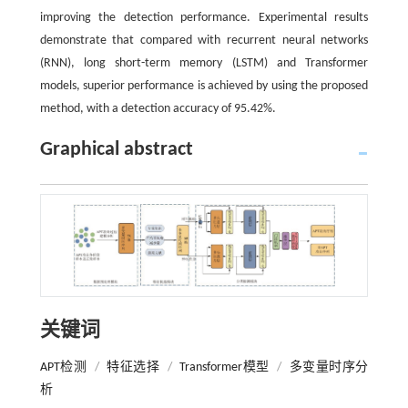
improving the detection performance. Experimental results
demonstrate that compared with recurrent neural networks
(RNN), long short-term memory (LSTM) and Transformer
models, superior performance is achieved by using the proposed
method, with a detection accuracy of 95.42%.
Graphical abstract
关键词
APT检测
/
特征选择
/
Transformer模型
/
多变量时序分
析