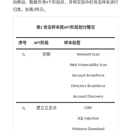
向移动、数据外泄4个阶段并，并将实验中的攻击样本进行
归类，如
表2
所示。
表2 攻击样本按
APT
阶段划分情况
序号
APT阶段
样本标签
S
侦察
Network Scan
1
Web Vulnerability Scan
Account Bruteforce
Directory Bruteforce
Account Discovery
S
建立立足点
CSRF
2
SQL Injection
Malware Download