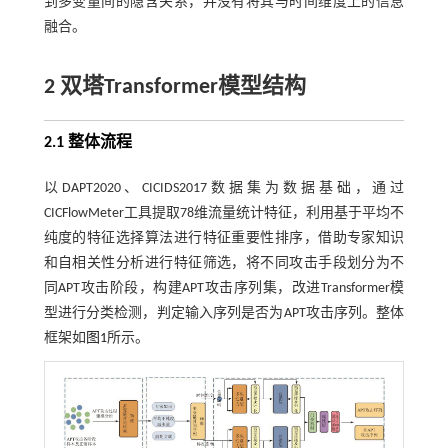
到多变量间的隐含关系，并没有将其与时间维度上的信息
融合。
2 双塔Transformer模型结构
2.1 整体流程
以DAPT2020、CICIDS2017数据集为数据基础，通过
CICFlowMeter工具提取78维流量统计特征，利用基于平均不
纯度的特征选择算法进行特征重要性排序，借助专家知识
和自相关性分析进行特征筛选，将不同攻击手段划分为不
同APT攻击阶段，构建APT攻击序列集，改进Transformer模
型进行分类检测，判定输入序列是否为APT攻击序列。整体
框架如
图1
所示。