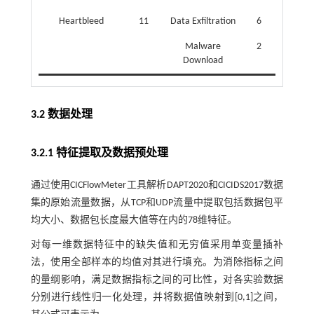
Heartbleed
11
Data Exfiltration
6
Malware
2
Download
3.2 数据处理
3.2.1 特征提取及数据预处理
通过使用CICFlowMeter工具解析DAPT2020和CICIDS2017数据
集的原始流量数据，从TCP和UDP流量中提取包括数据包平
均大小、数据包长度最大值等在内的78维特征。
对每一维数据特征中的缺失值和无穷值采用单变量插补
法，使用全部样本的均值对其进行填充。为消除指标之间
的量纲影响，满足数据指标之间的可比性，对各实验数据
分别进行线性归一化处理，并将数据值映射到[0,1]之间，