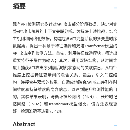
摘要
现有APT检测研究多针对APT攻击部分阶段数据，缺少对完
整APT攻击阶段的上下文关联分析。为解决上述挑战，结合
主机侧和网络侧数据，构建包含APT完整阶段的多变量时序
数据集，提出一种基于特征选择和双塔Transformer模型的
APT攻击序列检测方法。首先，利用特征优选模块，筛选出
重要特征子集作为输入；其次，采用双塔结构，从时间维
度上捕获APT攻击序列前后时刻状态间的关联信息，从特征
维度上挖掘特征变量间的隐含关系；最后，引入门控结
构，连接合并双塔的权重，自适应地融合APT攻击序列在时
间维度和特征维度的隐含信息，以达到提升检测性能的目
的。实验结果表明，与循环神经网络（RNN）、长短时记
忆网络（LSTM）和Transformer模型相比，该方法表现更
好，检测准确率达到95.42%。
Abstract