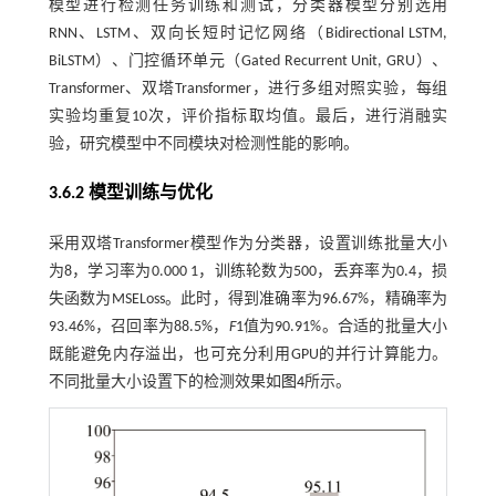
模型进行检测任务训练和测试，分类器模型分别选用
RNN、LSTM、双向长短时记忆网络（Bidirectional LSTM,
BiLSTM）、门控循环单元（Gated Recurrent Unit, GRU）、
Transformer、双塔Transformer，进行多组对照实验，每组
实验均重复10次，评价指标取均值。最后，进行消融实
验，研究模型中不同模块对检测性能的影响。
3.6.2 模型训练与优化
采用双塔Transformer模型作为分类器，设置训练批量大小
为8，学习率为0.000 1，训练轮数为500，丢弃率为0.4，损
失函数为MSELoss。此时，得到准确率为96.67%，精确率为
93.46%，召回率为88.5%，
F
1值为90.91%。合适的批量大小
既能避免内存溢出，也可充分利用GPU的并行计算能力。
不同批量大小设置下的检测效果如
图4
所示。