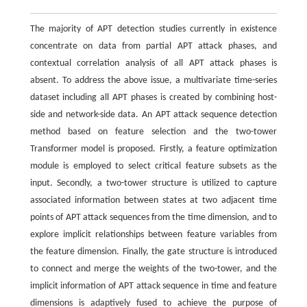
The majority of APT detection studies currently in existence
concentrate on data from partial APT attack phases, and
contextual correlation analysis of all APT attack phases is
absent. To address the above issue, a multivariate time-series
dataset including all APT phases is created by combining host-
side and network-side data. An APT attack sequence detection
method based on feature selection and the two-tower
Transformer model is proposed. Firstly, a feature optimization
module is employed to select critical feature subsets as the
input. Secondly, a two-tower structure is utilized to capture
associated information between states at two adjacent time
points of APT attack sequences from the time dimension, and to
explore implicit relationships between feature variables from
the feature dimension. Finally, the gate structure is introduced
to connect and merge the weights of the two-tower, and the
implicit information of APT attack sequence in time and feature
dimensions is adaptively fused to achieve the purpose of