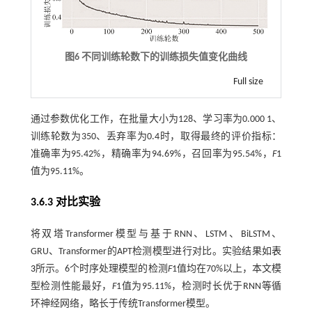
图6 不同训练轮数下的训练损失值变化曲线
Full size
通过参数优化工作，在批量大小为128、学习率为0.000 1、
训练轮数为350、丢弃率为0.4时，取得最终的评价指标：
准确率为95.42%，精确率为94.69%，召回率为95.54%，
F
1
值为95.11%。
3.6.3 对比实验
将双塔Transformer模型与基于RNN、LSTM、BiLSTM、
GRU、Transformer的APT检测模型进行对比。实验结果如
表
3
所示。6个时序处理模型的检测
F
1值均在70%以上，本文模
型检测性能最好，
F
1值为95.11%，检测时长优于RNN等循
环神经网络，略长于传统Transformer模型。