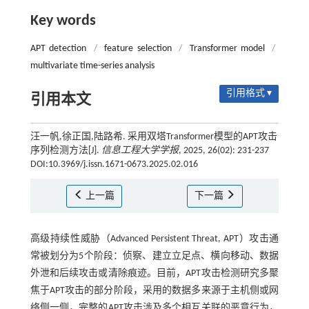
Key words
APT detection
/
feature selection
/
Transformer model
/
multivariate time-series analysis
引用格式 ▾
引用本文
汪一帆,徐正国,陆路希. 采用双塔Transformer模型的APT攻击
序列检测方法[J].
信息工程大学学报
, 2025, 26(02): 231-237
DOI:10.3969/j.issn.1671-0673.2025.02.016
上一篇
下一篇
高级持续性威胁（Advanced Persistent Threat, APT）攻击通
常被划分为5个阶段：侦察、建立立足点、横向移动、数据
外泄和后续攻击或清除痕迹。目前，APT攻击检测研究多聚
焦于APT攻击的部分阶段，采用的数据多来源于主机侧或网
络侧一侧，完整的APT攻击涉及多个相互关联的恶意行为，