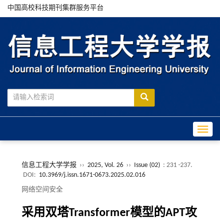
中国高校科技期刊集群服务平台
Toggle
信息工程大学学报
››
2025, Vol. 26
››
Issue (02)
: 231 -237.
DOI:
10.3969/j.issn.1671-0673.2025.02.016
网络空间安全
采用双塔Transformer模型的APT攻