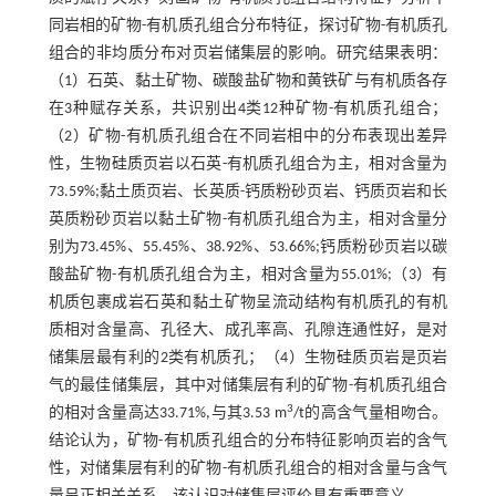
同岩相的矿物-有机质孔组合分布特征，探讨矿物-有机质孔
组合的非均质分布对页岩储集层的影响。研究结果表明：
（1）石英、黏土矿物、碳酸盐矿物和黄铁矿与有机质各存
在3种赋存关系，共识别出4类12种矿物-有机质孔组合；
（2）矿物-有机质孔组合在不同岩相中的分布表现出差异
性，生物硅质页岩以石英-有机质孔组合为主，相对含量为
73.59%;黏土质页岩、长英质-钙质粉砂页岩、钙质页岩和长
英质粉砂页岩以黏土矿物-有机质孔组合为主，相对含量分
别为73.45%、55.45%、38.92%、53.66%;钙质粉砂页岩以碳
酸盐矿物-有机质孔组合为主，相对含量为55.01%;（3）有
机质包裹成岩石英和黏土矿物呈流动结构有机质孔的有机
质相对含量高、孔径大、成孔率高、孔隙连通性好，是对
储集层最有利的2类有机质孔；（4）生物硅质页岩是页岩
气的最佳储集层，其中对储集层有利的矿物-有机质孔组合
3
的相对含量高达33.71%,与其3.53 m
/t的高含气量相吻合。
结论认为，矿物-有机质孔组合的分布特征影响页岩的含气
性，对储集层有利的矿物-有机质孔组合的相对含量与含气