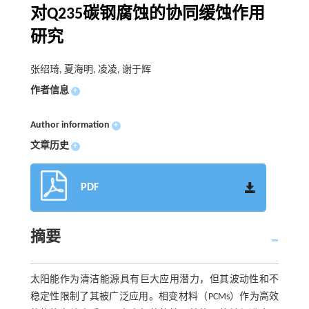
对Q235碳钢腐蚀的协同缓蚀作用
研究
张绍琦, 夏海明, 凌凌, 谢于辉
作者信息
+
Author information
+
文章历史
+
PDF
摘要
太阳能作为清洁能源具有巨大应用潜力，但其波动性和不
稳定性限制了其被广泛应用。相变材料（PCMs）作为高效