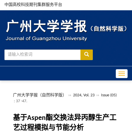
中国高校科技期刊集群服务平台
Toggle
广州大学学报（自然科学版）
››
2024, Vol. 23
››
Issue (05)
: 37 -47.
基于Aspen酯交换法异丙醇生产工
艺过程模拟与节能分析