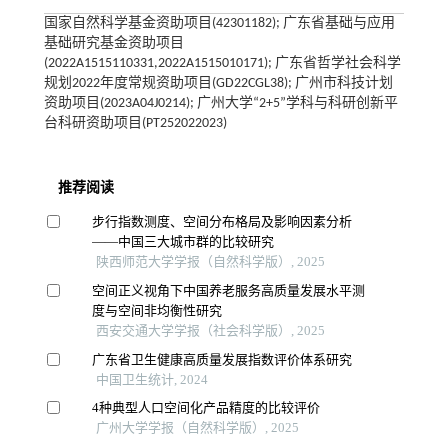
国家自然科学基金资助项目(42301182); 广东省基础与应用
基础研究基金资助项目
(2022A1515110331,2022A1515010171); 广东省哲学社会科学
规划2022年度常规资助项目(GD22CGL38); 广州市科技计划
资助项目(2023A04J0214); 广州大学“2+5”学科与科研创新平
台科研资助项目(PT252022023)