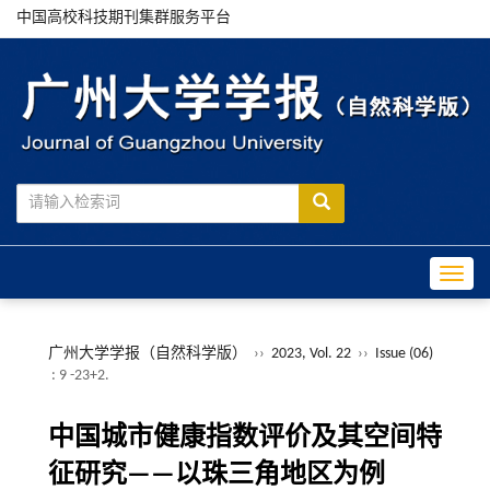
中国高校科技期刊集群服务平台
Toggle
广州大学学报（自然科学版）
››
2023, Vol. 22
››
Issue (06)
: 9 -23+2.
中国城市健康指数评价及其空间特
征研究——以珠三角地区为例