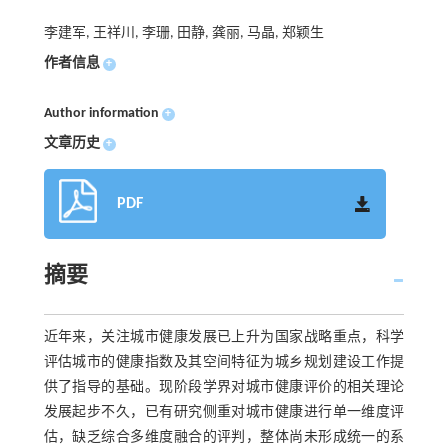
李建军, 王祥川, 李珊, 田静, 龚丽, 马晶, 郑颖生
作者信息
+
Author information
+
文章历史
+
PDF
摘要
近年来，关注城市健康发展已上升为国家战略重点，科学
评估城市的健康指数及其空间特征为城乡规划建设工作提
供了指导的基础。现阶段学界对城市健康评价的相关理论
发展起步不久，已有研究侧重对城市健康进行单一维度评
估，缺乏综合多维度融合的评判，整体尚未形成统一的系