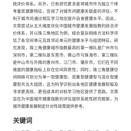
统评价体系。另外，已有研究更多是将城市作为独立个体
考量其健康特征，忽视了对城市间健康关联度的评估，不
利于城市间通过相互学习效应提升自身健康水平。因此，
文章尝试从五大维度优化中国城市健康发展指数的综合评
价体系，并以珠三角地区为例，结合复杂网络方法科学评
估了各空间单元及其邻近单元的健康水平与组团特征。研
究发现，珠三角健康城市指数最高的第一梯队是广州市与
深圳市，第二梯队是东莞市、佛山市与珠海市，第三梯队
是中山市与外围的惠州市、江门市、肇庆市，它们在不同
维度的健康指标上存在空间异质性；同时，珠三角健康空
间网络可划分为单一型健康型、双重型健康型与混合型健
康型共五大组团，这为科学识别出各地区健康发展短板及
寻求更高效、更低成本的对标学习地区提供了思路。文章
旨在为中国城市健康指数的评估提供系统性研究框架，为
城市健康发展制定针对性政策提供参考。
关键词