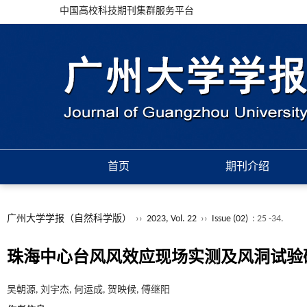
中国高校科技期刊集群服务平台
首页
期刊介绍
广州大学学报（自然科学版）
››
2023, Vol. 22
››
Issue (02)
: 25 -34.
珠海中心台风风效应现场实测及风洞试验
吴朝源, 刘宇杰, 何运成, 贺映候, 傅继阳