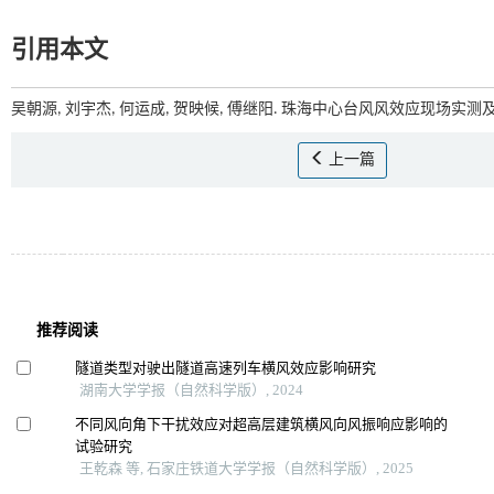
引用本文
吴朝源, 刘宇杰, 何运成, 贺映候, 傅继阳. 珠海中心台风风效应现场实测及
上一篇