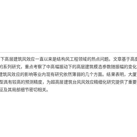
下高层建筑风效应一直以来是结构风工程领域的热点问题。文章基于高度3
的系列研究，重点考察了中高幅振动下的高层建筑模态参数随振幅的变化
层建筑风效应的影响等业内现有研究依然薄弱的几个方面。结果表明，大
型具有较高的预测精度，为超高层建筑台风风效应精细化研究提供了重要
特征及其局部细节密切相关。