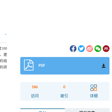
30
、建
厦的结
PDF
的研
586
0
访问
被引
详细