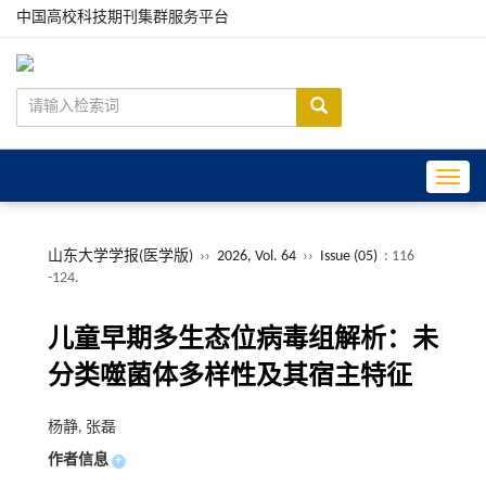
中国高校科技期刊集群服务平台
Toggle
山东大学学报(医学版)
››
2026, Vol. 64
››
Issue (05)
: 116
-124.
儿童早期多生态位病毒组解析：未
分类噬菌体多样性及其宿主特征
杨静, 张磊
作者信息
+