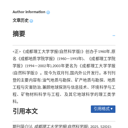
Author information
+
文章历史
+
摘要
<正>《成都理工大学学报(自然科学版)》创办于1960年,原
名《成都地质学院学报》(1960—1993年)、《成都理工学院
学报》(1994—2002年),2003年更名为《成都理工大学学报
(自然科学版)》。现今为双月刊,国内外公开发行。本刊刊
登的主要内容有:油气地质与勘探、矿产地质与勘探、地质
工程与灾害防治,兼顾地球探测与信息技术、环境科学与工
程、矿物材料科学与工程、及其它地球科学的理工类学
科。
引用格式 ▾
引用本文
期刊简介[J].
成都理工大学学报(自然科学版)
, 2025, 52(01):