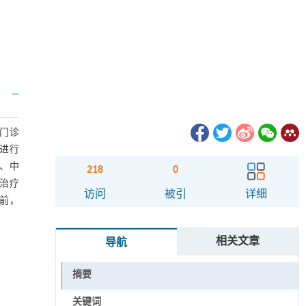
科门诊
主进行
、中
218
0
治疗
访问
被引
详细
前，
相关文章
导航
摘要
关键词