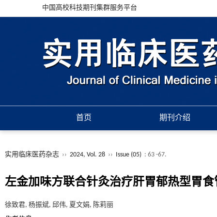
中国高校科技期刊集群服务平台
首页
期刊介绍
实用临床医药杂志
››
2024, Vol. 28
››
Issue (05)
: 63 -67.
左金加味方联合针灸治疗肝胃郁热型胃食
徐致君, 杨振斌, 邱伟, 夏文娟, 陈莉丽