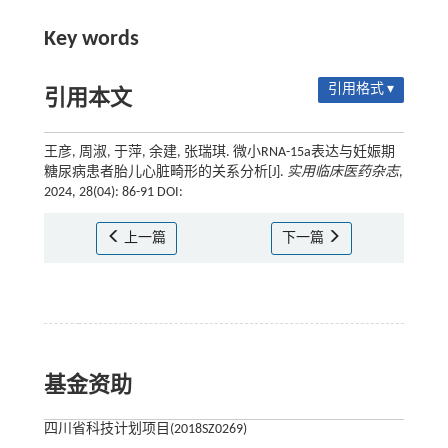
Key words
引用格式 ▾
引用本文
王彦, 周淑, 于萍, 余建, 张瑞琪. 微小RNA-15a表达与妊娠期
糖尿病患者胎儿心脏畸形的关系分析[J].
实用临床医药杂志
,
2024, 28(04): 86-91 DOI:
上一篇
下一篇
基金资助
四川省科技计划项目(2018SZ0269)