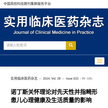
中国高校科技期刊集群服务平台
Toggle
实用临床医药杂志
››
2024, Vol. 28
››
Issue (02)
: 96 -100.
诺丁斯关怀理论对先天性并指畸形
患儿心理健康及生活质量的影响