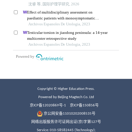
Copyright © Higher Education Press.
Powered by Beijing Magtech Co. Ltd
京ICP备12020869号-1
京ICP备150856号
京公网安备11010202008535号
网络出版服务许可证网出证(京)字第127号
Service: 010-58582445 (Technology);