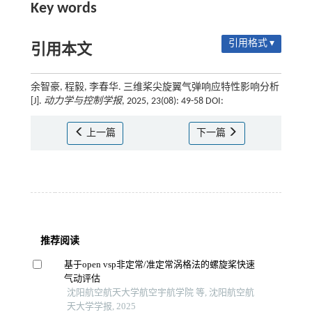
Key words
引用格式 ▾
引用本文
余智豪, 程毅, 李春华. 三维桨尖旋翼气弹响应特性影响分析
[J].
动力学与控制学报
, 2025, 23(08): 49-58 DOI:
上一篇
下一篇