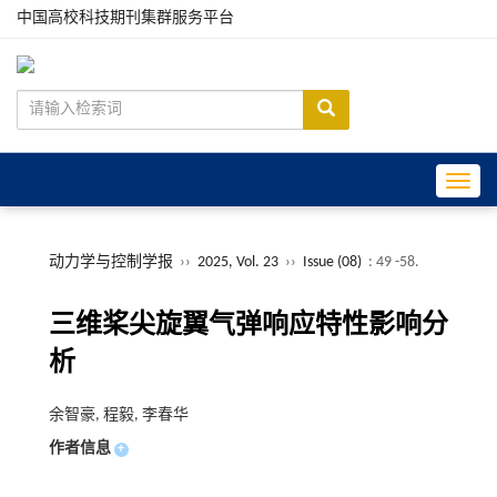
中国高校科技期刊集群服务平台
Toggle
动力学与控制学报
››
2025, Vol. 23
››
Issue (08)
: 49 -58.
三维桨尖旋翼气弹响应特性影响分
析
余智豪, 程毅, 李春华
作者信息
+