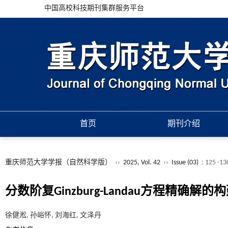
中国高校科技期刊集群服务平台
首页
期刊介绍
重庆师范大学学报（自然科学版）
››
2025, Vol. 42
››
Issue (03)
: 125 -13
分数阶复Ginzburg-Landau方程精确解的
徐健淞, 孙峪怀, 刘海红, 文泽丹