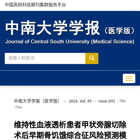
中国高校科技期刊集群服务平台
Toggle
中南大学学报（医学版）
››
2024, Vol. 49
››
Issue (05)
: 784
-794.
维持性血液透析患者甲状旁腺切除
术后早期骨饥饿综合征风险预测模