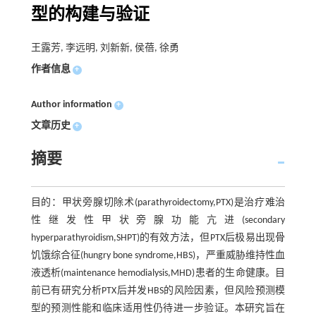
型的构建与验证
王露芳, 李远明, 刘新新, 侯蓓, 徐勇
作者信息
+
Author information
+
文章历史
+
摘要
目的：甲状旁腺切除术(parathyroidectomy,PTX)是治疗难治
性继发性甲状旁腺功能亢进(secondary
hyperparathyroidism,SHPT)的有效方法，但PTX后极易出现骨
饥饿综合征(hungry bone syndrome,HBS)，严重威胁维持性血
液透析(maintenance hemodialysis,MHD)患者的生命健康。目
前已有研究分析PTX后并发HBS的风险因素，但风险预测模
型的预测性能和临床适用性仍待进一步验证。本研究旨在