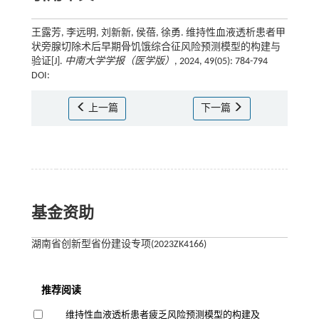
王露芳, 李远明, 刘新新, 侯蓓, 徐勇. 维持性血液透析患者甲
状旁腺切除术后早期骨饥饿综合征风险预测模型的构建与
验证[J].
中南大学学报（医学版）
, 2024, 49(05): 784-794
DOI:
上一篇
下一篇
基金资助
湖南省创新型省份建设专项(2023ZK4166)