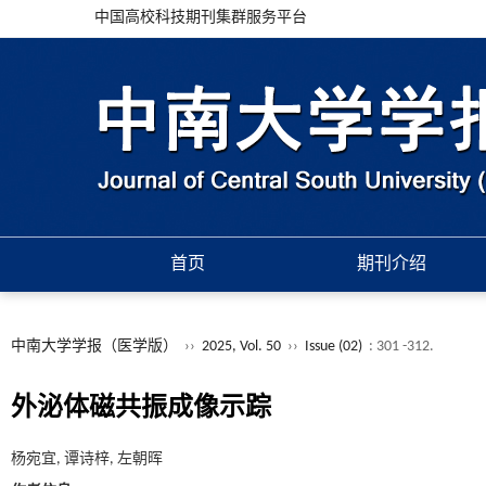
中国高校科技期刊集群服务平台
首页
期刊介绍
中南大学学报（医学版）
››
2025, Vol. 50
››
Issue (02)
: 301 -312.
外泌体磁共振成像示踪
杨宛宜, 谭诗梓, 左朝晖