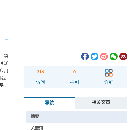
、稳
其迁
应用
216
0
手段。
访问
被引
详细
展，
相关文章
导航
摘要
关键词