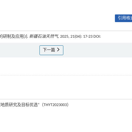
引用格式
的研制及应用[J].
新疆石油天然气
, 2025, 21(04): 17-23 DOI:
下一篇
究及目标优选”（THYT2023003）