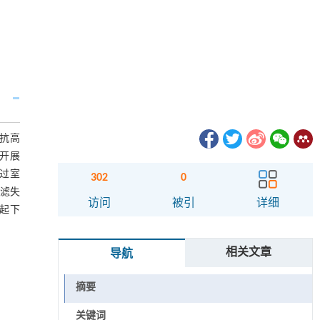
抗高
开展
过室
302
0
压滤失
访问
被引
详细
井起下
相关文章
导航
摘要
关键词