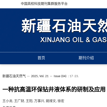
中国高校科技期刊集群服务平台
首页
期刊介绍
新疆石油天然气
››
2025, Vol. 21
››
Issue (04)
: 17 -23.
一种抗高温环保钻井液体系的研制及应用
王小龙, 王广财, 王阳, 万事兴, 姚禄文, 徐宏