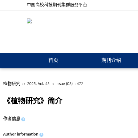
中国高校科技期刊集群服务平台
首页
期刊介绍
植物研究
››
2025, Vol. 45
››
Issue (03)
: 472
《植物研究》简介
作者信息
+
Author information
+