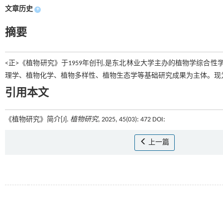
文章历史
+
摘要
<正>《植物研究》于1959年创刊,是东北林业大学主办的植物学综合
理学、植物化学、植物多样性、植物生态学等基础研究成果为主体。现
引用本文
《植物研究》简介[J].
植物研究
, 2025, 45(03): 472 DOI:
上一篇