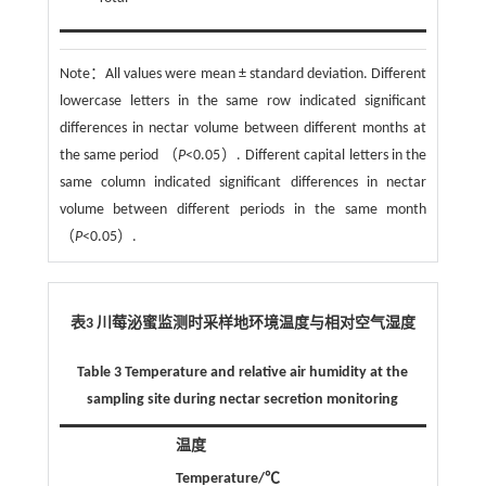
Note：
All values were mean ± standard deviation. Different
lowercase letters in the same row indicated significant
differences in nectar volume between different months at
the same period （
P
<0.05）. Different capital letters in the
same column indicated significant differences in nectar
volume between different periods in the same month
（
P
<0.05）.
表3 川莓泌蜜监测时采样地环境温度与相对空气湿度
Table 3 Temperature and relative air humidity at the
sampling site during nectar secretion monitoring
温度
Temperature/℃