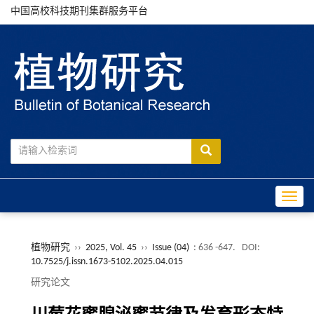
中国高校科技期刊集群服务平台
Toggle
植物研究
››
2025, Vol. 45
››
Issue (04)
: 636 -647.
DOI:
10.7525/j.issn.1673-5102.2025.04.015
研究论文