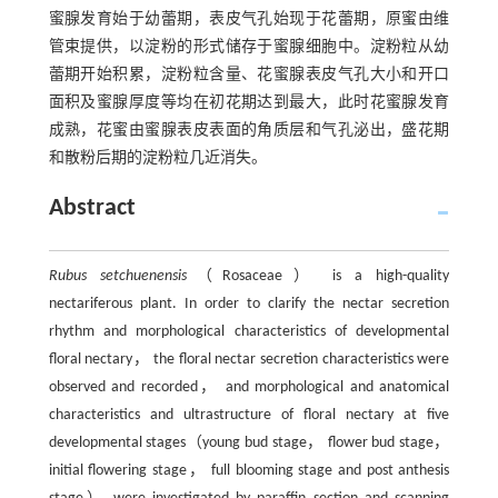
蜜腺发育始于幼蕾期，表皮气孔始现于花蕾期，原蜜由维
管束提供，以淀粉的形式储存于蜜腺细胞中。淀粉粒从幼
蕾期开始积累，淀粉粒含量、花蜜腺表皮气孔大小和开口
面积及蜜腺厚度等均在初花期达到最大，此时花蜜腺发育
成熟，花蜜由蜜腺表皮表面的角质层和气孔泌出，盛花期
和散粉后期的淀粉粒几近消失。
Abstract
Rubus setchuenensis
（Rosaceae） is a high-quality
nectariferous plant. In order to clarify the nectar secretion
rhythm and morphological characteristics of developmental
floral nectary， the floral nectar secretion characteristics were
observed and recorded， and morphological and anatomical
characteristics and ultrastructure of floral nectary at five
developmental stages（young bud stage， flower bud stage，
initial flowering stage， full blooming stage and post anthesis