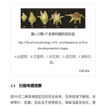
图1 川莓5个发育时期的花形态
Fig.1 Floral morphology of
R. setchuenensis
at five
developmental stages
A.幼蕾期；B.花蕾期；C.初花期；D.盛花期；E.散粉后
期。
Full size
1.3
扫描电镜观察
取5%戊二醛溶液固定后的花朵标本，在体视镜下解剖，去
掉萼片、花瓣、花丝及子房等部分，保留浅盘状花托，使