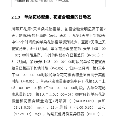
months in the same period （
P
<0.05）.
2.1.3 单朵花泌蜜量、花蜜含糖量的日动态
川莓开花第1天单朵花泌蜜量、花蜜含糖量明显高于第2
天，是第2天的6~10倍（
表1
、
表2
）。从第1天早上到第2天
中午5个时间段的单朵花泌蜜量逐渐减少，至第2天晚上无
花蜜泌出。6—11月间，单朵花泌蜜量在第1天早上08：00
—09：00时段最高，与其他时段存在显著差异（
P
<0.05）；
6—7月间，第1天早上08：00—09：00时段的单朵花花蜜含
糖量显著高于其他时段（
P
<0.05），但8—11月间，第1天中
午13：00—14：00时段的单朵花花蜜含糖量显著高于其他
时段（
P
<0.05）。单朵花泌蜜量主要集中在开花第1天早上
08：00—09：00和中午13：00—14：00时段，占单朵花泌
蜜总量的2/3，第1天早上08：00—09：00时段的单朵花泌
蜜量和花蜜含糖量均在7月最高（（14.00±1.01） μL和
（3.83±0.36） mg），11月最低（（8.00±0.86） μL和
（1.12±0.17） mg），均与其他月份差异显著（
P
<0.05）；