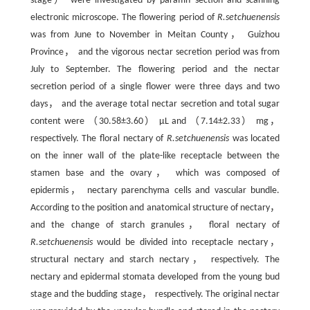
stage） were investigated by paraffin section and scanning
electronic microscope. The flowering period of
R.setchuenensis
was from June to November in Meitan County， Guizhou
Province， and the vigorous nectar secretion period was from
July to September. The flowering period and the nectar
secretion period of a single flower were three days and two
days， and the average total nectar secretion and total sugar
content were （30.58±3.60） μL and （7.14±2.33） mg，
respectively. The floral nectary of
R.setchuenensis
was located
on the inner wall of the plate-like receptacle between the
stamen base and the ovary， which was composed of
epidermis， nectary parenchyma cells and vascular bundle.
According to the position and anatomical structure of nectary，
and the change of starch granules， floral nectary of
R.setchuenensis
would be divided into receptacle nectary，
structural nectary and starch nectary， respectively. The
nectary and epidermal stomata developed from the young bud
stage and the budding stage， respectively. The original nectar