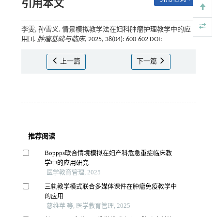
引用本文
李雯, 孙雪义. 情景模拟教学法在妇科肿瘤护理教学中的应
用[J].
肿瘤基础与临床
, 2025, 38(04): 600-602 DOI:
上一篇
下一篇