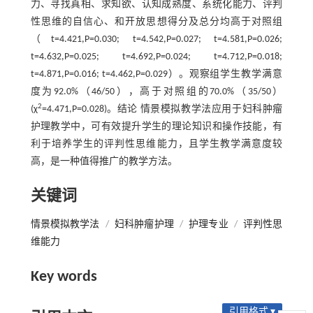
力、寻找真相、求知欲、认知成熟度、系统化能力、评判
性思维的自信心、和开放思想得分及总分均高于对照组
（t=4.421,P=0.030; t=4.542,P=0.027; t=4.581,P=0.026;
t=4.632,P=0.025; t=4.692,P=0.024; t=4.712,P=0.018;
t=4.871,P=0.016; t=4.462,P=0.029）。观察组学生教学满意
度为92.0%（46/50），高于对照组的70.0%（35/50）
2
(χ
=4.471,P=0.028)。结论 情景模拟教学法应用于妇科肿瘤
护理教学中，可有效提升学生的理论知识和操作技能，有
利于培养学生的评判性思维能力，且学生教学满意度较
高，是一种值得推广的教学方法。
关键词
情景模拟教学法
/
妇科肿瘤护理
/
护理专业
/
评判性思
维能力
Key words
引用格式 ▾