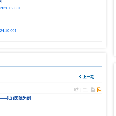
响
k.2026.02.001
2024.10.001
上一期
|
——以H医院为例