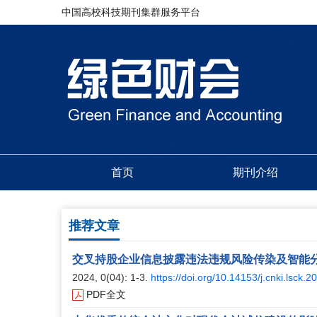
中国高校科技期刊集群服务平台
首页
期刊介绍
推荐文章
交叉持股企业信息披露违法违规风险传染及智能
2024, 0(04): 1-3.
https://doi.org/10.14153/j.cnki.lsck.
PDF全文