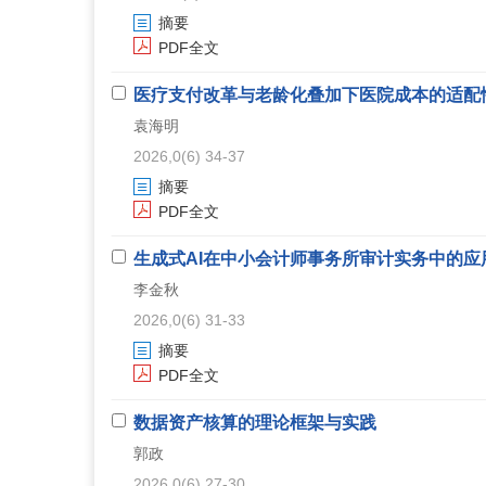
摘要
PDF全文
医疗支付改革与老龄化叠加下医院成本的适配
袁海明
2026,0(6) 34-37
摘要
PDF全文
生成式AI在中小会计师事务所审计实务中的应
李金秋
2026,0(6) 31-33
摘要
PDF全文
数据资产核算的理论框架与实践
郭政
2026,0(6) 27-30