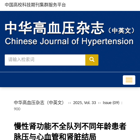
中国高校科技期刊集群服务平台
Toggle
中华高血压杂志（中英文）
››
2025, Vol. 33
››
Issue (09)
:
900
慢性肾功能不全队列不同年龄患者
脉压与心血管和肾脏结局