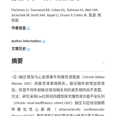
Fischman CJ, Townsend RR, Cohen DL, Rahman M, Weir MR,
Juraschek SP, South AM, Appel LJ, Drawz P, Cohen JB, 袁源, 练
桂丽
作者信息
+
Author information
+
文章历史
+
摘要
<正>脉压增加与心血管事件和慢性肾脏病（chronic kidney
disease, CKD）进展至肾衰竭相关。脉压随年龄增加而增
加，但是不同年龄脉压增加相关风险是否相同尚不清楚。
方法：研究采用Cox比例风险模型探究慢性肾功能不全队列
（chronic renal insufficiency cohort,CRIC）脉压与冠状动脉粥
样硬化性心脏病（atherosclerotic cardiovascular