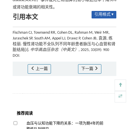
disease,ASCVD）事件或死亡和估算的肾小球滤过率下降50%
或肾功能衰竭的相关性。
引用格式 ▾
引用本文
Fischman CJ, Townsend RR, Cohen DL, Rahman M, Weir MR,
Juraschek SP, South AM, Appel LJ, Drawz P, Cohen JB, 袁源, 练
桂丽. 慢性肾功能不全队列不同年龄患者脉压与心血管和肾
脏结局[J].
中华高血压杂志（中英文）
, 2025, 33(09): 900
DOI:
上一篇
下一篇