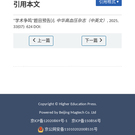
引用格式 ▾
引用本文
“学术争鸣”题目预告[J].
中华高血压杂志（中英文）
, 2025,
33(07): 624 DOI:
上一篇
下一篇
Copyright © Higher Education Press.
Powered by Beijing Magtech Co. Ltd
京ICP备12020869号-1
京ICP备150856号
京公网安备11010202008535号