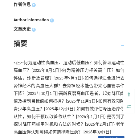
作者信息
+
Author information
+
文章历史
+
摘要
<正>·何为运动性高血压、运动后低血压？如何管理运动性
高血压？[2025年8月1日]·何为精神压力相关高血压？如何
评估，诊断及管理？[2025年9月1日]·如何选择适合进行去
肾神经术的高血压人群？去肾神经术能否带来心血管事件
下降？[2025年10月1日]·高龄衰弱高血压患者，起始降压阈
值及控制目标值如何把握？[2025年11月1日]·如何有效预防
青少年高血压？[2025年12月1日]·如何有效评估降压治疗依
从性，如何干预以改善依从性？[2026年1月1日]·是否到了
探讨降压药减用时机和方法的时候？[2026年2月1日]·老年
高血压伴认知障碍如何选择降压药？[2026年3月1日]