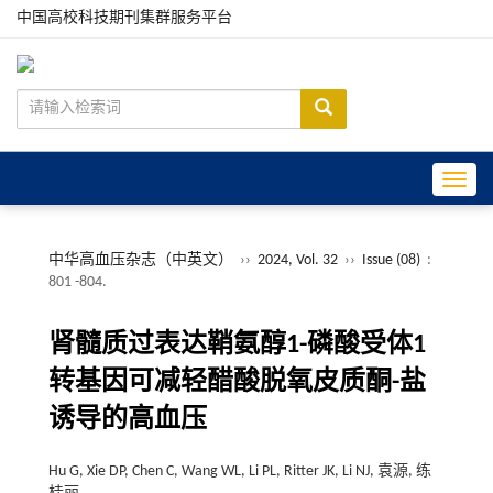
中国高校科技期刊集群服务平台
Toggle
中华高血压杂志（中英文）
››
2024, Vol. 32
››
Issue (08)
:
801 -804.
肾髓质过表达鞘氨醇1-磷酸受体1
转基因可减轻醋酸脱氧皮质酮-盐
诱导的高血压
Hu G, Xie DP, Chen C, Wang WL, Li PL, Ritter JK, Li NJ, 袁源, 练