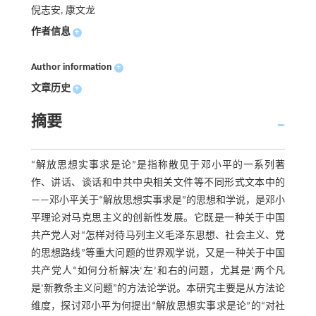
倪志安, 康文龙
作者信息
+
Author information
+
文章历史
+
摘要
“解放思想实事求是论”是指称散见于邓小平的一系列著
作、讲话、谈话和中共中央相关文件等不同形式文本中的
——邓小平关于“解放思想实事求是”的思想和学说，是邓小
平理论对马克思主义的创新性发展。它既是一种关于中国
共产党人对“怎样对待马列主义毛泽东思想、社会主义、党
的思想路线”等重大问题的世界观学说，又是一种关于中国
共产党人“如何分析解决‘左’和右的问题，尤其是‘两个凡
是’新教条主义问题”的方法论学说。本研究主要是从方法论
维度，探讨邓小平为何提出“解放思想实事求是论”的“对社