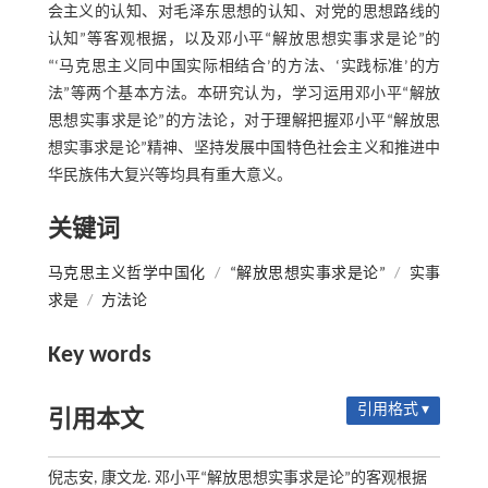
会主义的认知、对毛泽东思想的认知、对党的思想路线的
认知”等客观根据，以及邓小平“解放思想实事求是论”的
“‘马克思主义同中国实际相结合’的方法、‘实践标准’的方
法”等两个基本方法。本研究认为，学习运用邓小平“解放
思想实事求是论”的方法论，对于理解把握邓小平“解放思
想实事求是论”精神、坚持发展中国特色社会主义和推进中
华民族伟大复兴等均具有重大意义。
关键词
马克思主义哲学中国化
/
“解放思想实事求是论”
/
实事
求是
/
方法论
Key words
引用格式 ▾
引用本文
倪志安, 康文龙. 邓小平“解放思想实事求是论”的客观根据