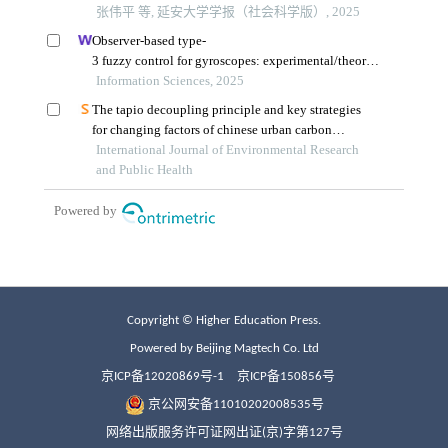
Copyright © Higher Education Press.
Powered by Beijing Magtech Co. Ltd
京ICP备12020869号-1
京ICP备150856号
京公网安备11010202008535号
网络出版服务许可证网出证(京)字第127号