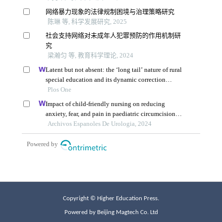
Copyright © Higher Education Press.
Powered by Beijing Magtech Co. Ltd