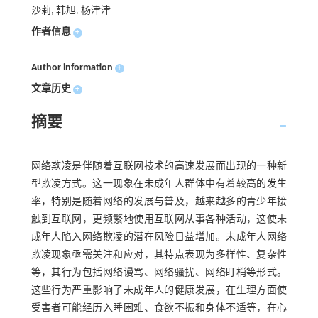
沙莉, 韩旭, 杨津津
作者信息
+
Author information
+
文章历史
+
摘要
网络欺凌是伴随着互联网技术的高速发展而出现的一种新
型欺凌方式。这一现象在未成年人群体中有着较高的发生
率，特别是随着网络的发展与普及，越来越多的青少年接
触到互联网，更频繁地使用互联网从事各种活动，这使未
成年人陷入网络欺凌的潜在风险日益增加。未成年人网络
欺凌现象亟需关注和应对，其特点表现为多样性、复杂性
等，其行为包括网络谩骂、网络骚扰、网络盯梢等形式。
这些行为严重影响了未成年人的健康发展，在生理方面使
受害者可能经历入睡困难、食欲不振和身体不适等，在心