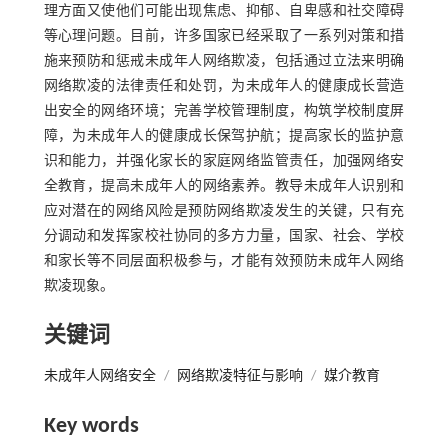
理方面又使他们可能出现焦虑、抑郁、自卑感和社交障碍
等心理问题。目前，许多国家已经采取了一系列对策和措
施来预防和惩戒未成年人网络欺凌，包括通过立法来明确
网络欺凌的法律责任和处罚，为未成年人的健康成长营造
出安全的网络环境；完善学校管理制度，构筑学校制度屏
障，为未成年人的健康成长保驾护航；提高家长的监护意
识和能力，并强化家长的家庭网络监管责任，加强网络安
全教育，提高未成年人的网络素养。教导未成年人识别和
应对潜在的网络风险是预防网络欺凌发生的关键，只有充
分调动和发挥家校社协同的多方力量，国家、社会、学校
和家长等不同层面积极参与，才能有效预防未成年人网络
欺凌现象。
关键词
未成年人网络安全
/
网络欺凌特征与影响
/
媒介教育
Key words