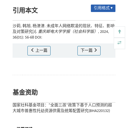
引用格式 ▾
引用本文
沙莉, 韩旭, 杨津津. 未成年人网络欺凌的现状、特征、影响
及对策研究[J].
重庆邮电大学学报（社会科学版）
, 2024,
36(01): 56-68 DOI:
上一篇
下一篇
基金资助
国家社科基金项目：“全面三孩”政策下基于人口预测的超
大城市普惠性托幼资源供需及统筹配置研究(BHA220132)