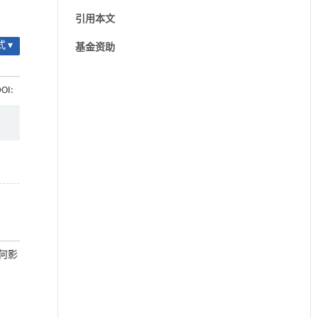
引用本文
 ▾
基金资助
DOI:
如何影