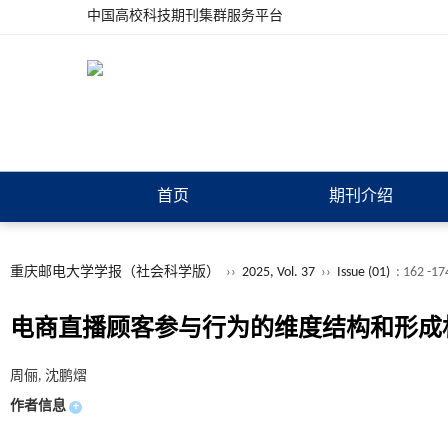
中国高校科技期刊集群服务平台
首页
期刊介绍
重庆邮电大学学报（社会科学版）
››
2025, Vol. 37
››
Issue (01)
: 162 -17
电商直播顾客参与行为的维度结构和形成
周俪, 沈鹏熠
作者信息
+