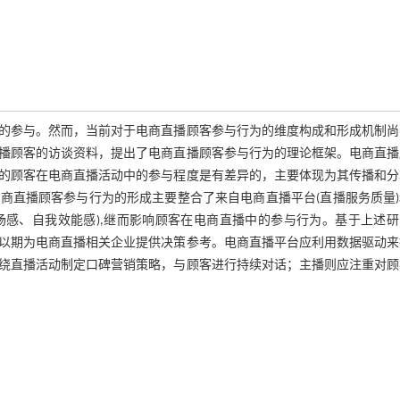
的参与。然而，当前对于电商直播顾客参与行为的维度构成和形成机制尚
播顾客的访谈资料，提出了电商直播顾客参与行为的理论框架。电商直播
的顾客在电商直播活动中的参与程度是有差异的，主要体现为其传播和分
商直播顾客参与行为的形成主要整合了来自电商直播平台(直播服务质量)
场感、自我效能感),继而影响顾客在电商直播中的参与行为。基于上述
以期为电商直播相关企业提供决策参考。电商直播平台应利用数据驱动来
绕直播活动制定口碑营销策略，与顾客进行持续对话；主播则应注重对顾