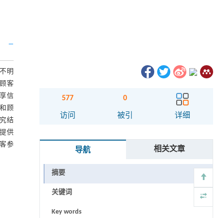
不明
顾客
享信
577
0
和顾
访问
被引
详细
研究结
提供
客参
相关文章
导航
摘要
关键词
Key words