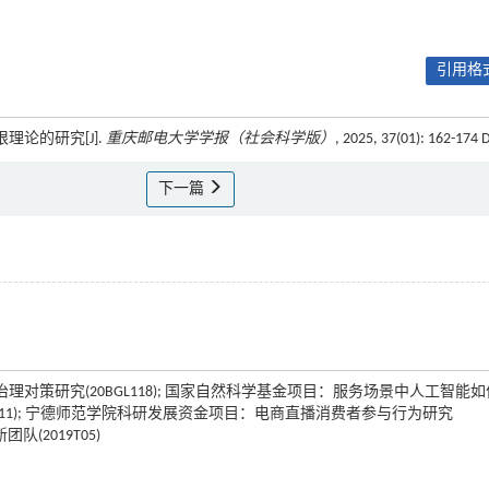
引用格式
论的研究[J].
重庆邮电大学学报（社会科学版）
, 2025, 37(01): 162-174 
下一篇
策研究(20BGL118); 国家自然科学基金项目：服务场景中人工智能
011); 宁德师范学院科研发展资金项目：电商直播消费者参与行为研究
(2019T05)