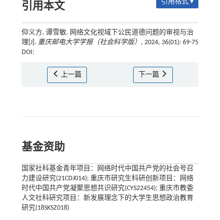
引用格式 ▾
引用本文
仰义方, 谭雪敏. 网络文化视域下公民道德问题的审视与治
理[J].
重庆邮电大学学报（社会科学版）
, 2024, 36(01): 69-75
DOI:
上一篇
下一篇
基金资助
国家社科基金青年项目：网络时代中国共产党的社会号召
力建设研究(21CDJ014); 重庆市研究生科研创新项目：网络
时代中国共产党凝聚思想共识研究(CYS22454); 重庆市教委
人文社科研究项目：新发展理念下的大学生思想政治教育
研究(18SKSZ018)