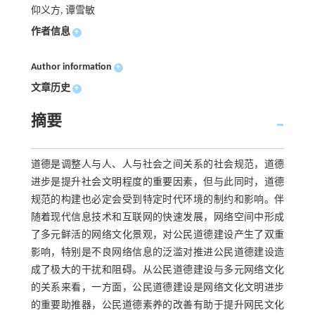
仰义方, 谭雪敏
作者信息
+
Author information
+
文章历史
+
摘要
道德是调整人与人、人与社会之间关系的社会规范，道德
进步是提升社会文明程度的重要因素，但与此同时，道德
规范的构建也必定会受到特定时代环境的制约和影响。伴
随着现代信息技术和互联网的快速发展，网络空间中形成
了多元鲜活的网络文化景观，对公民道德建设产生了双重
影响，特别是不良网络信息的泛滥对推进公民道德建设造
成了极大的干扰和阻碍。从公民道德建设与多元网络文化
的关系来看，一方面，公民道德建设是网络文化文明进步
的重要助推器，公民道德素养的改善有助于提升网民文化