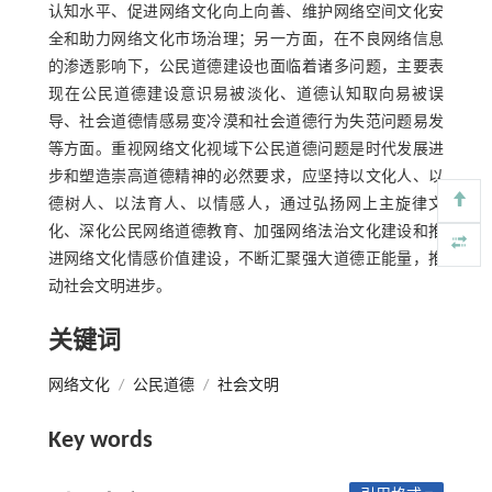
认知水平、促进网络文化向上向善、维护网络空间文化安
全和助力网络文化市场治理；另一方面，在不良网络信息
的渗透影响下，公民道德建设也面临着诸多问题，主要表
现在公民道德建设意识易被淡化、道德认知取向易被误
导、社会道德情感易变冷漠和社会道德行为失范问题易发
等方面。重视网络文化视域下公民道德问题是时代发展进
步和塑造崇高道德精神的必然要求，应坚持以文化人、以
德树人、以法育人、以情感人，通过弘扬网上主旋律文
化、深化公民网络道德教育、加强网络法治文化建设和推
进网络文化情感价值建设，不断汇聚强大道德正能量，推
动社会文明进步。
关键词
网络文化
/
公民道德
/
社会文明
Key words