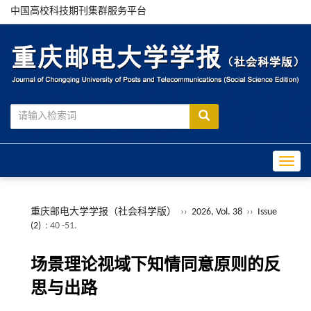
中国高校科技期刊集群服务平台
Toggle
重庆邮电大学学报（社会科学版）
››
2026, Vol. 38
››
Issue
(2)
: 40 -51.
场景理论视域下知情同意原则的反
思与出路