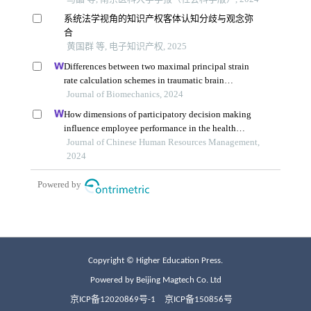
Copyright © Higher Education Press.
Powered by Beijing Magtech Co. Ltd
京ICP备12020869号-1
京ICP备150856号