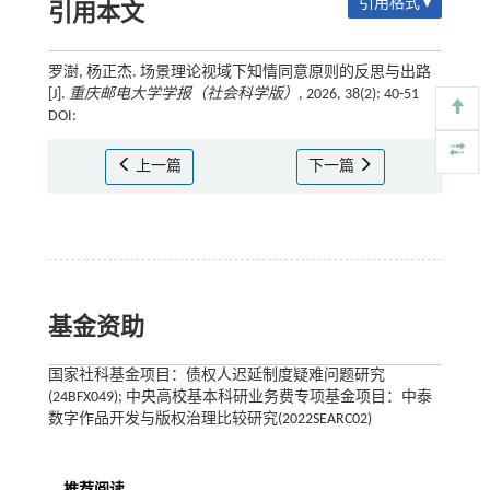
引用格式 ▾
引用本文
罗澍, 杨正杰. 场景理论视域下知情同意原则的反思与出路
[J].
重庆邮电大学学报（社会科学版）
, 2026, 38(2): 40-51
DOI:
上一篇
下一篇
基金资助
国家社科基金项目：债权人迟延制度疑难问题研究
(24BFX049); 中央高校基本科研业务费专项基金项目：中泰
数字作品开发与版权治理比较研究(2022SEARC02)