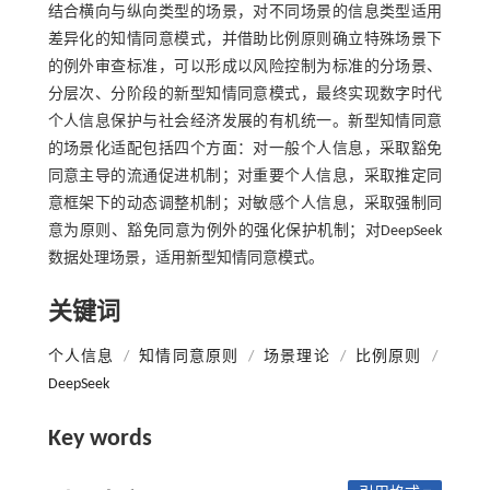
结合横向与纵向类型的场景，对不同场景的信息类型适用
差异化的知情同意模式，并借助比例原则确立特殊场景下
的例外审查标准，可以形成以风险控制为标准的分场景、
分层次、分阶段的新型知情同意模式，最终实现数字时代
个人信息保护与社会经济发展的有机统一。新型知情同意
的场景化适配包括四个方面：对一般个人信息，采取豁免
同意主导的流通促进机制；对重要个人信息，采取推定同
意框架下的动态调整机制；对敏感个人信息，采取强制同
意为原则、豁免同意为例外的强化保护机制；对DeepSeek
数据处理场景，适用新型知情同意模式。
关键词
个人信息
/
知情同意原则
/
场景理论
/
比例原则
/
DeepSeek
Key words